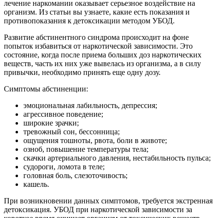
лечение наркомании оказывает серьезное воздействие на
организм. Из статьи вы узнаете, какие есть показания и
противопоказания к детоксикации методом УБОД.
Развитие абстинентного синдрома происходит на фоне
попыток избавиться от наркотической зависимости. Это
состояние, когда после приема больших доз наркотических
веществ, часть их них уже вывелась из организма, а в силу
привычки, необходимо принять еще одну дозу.
Симптомы абстиненции:
эмоциональная лабильность, депрессия;
агрессивное поведение;
широкие зрачки;
тревожный сон, бессонница;
ощущения тошноты, рвота, боли в животе;
озноб, повышение температуры тела;
скачки артериального давления, нестабильность пульса;
судороги, ломота в теле;
головная боль, слезоточивость;
кашель.
При возникновении данных симптомов, требуется экстренная
детоксикация. УБОД при наркотической зависимости за