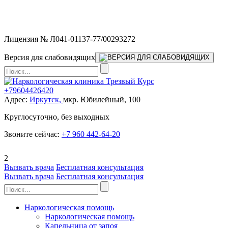
Мы работаем без выходных и в новогодние праздники 24/7,
предоставляя увеличенное количество выездных бригад.
Лицензия № Л041-01137-77/00293272
Версия для слабовидящих
+79604426420
Адрес:
Иркутск,
мкр. Юбилейный, 100
Круглосуточно, без выходных
Звоните сейчас:
+7 960 442-64-20
2
Вызвать врача
Бесплатная консультация
Вызвать врача
Бесплатная консультация
Наркологическая помощь
Наркологическая помощь
Капельница от запоя