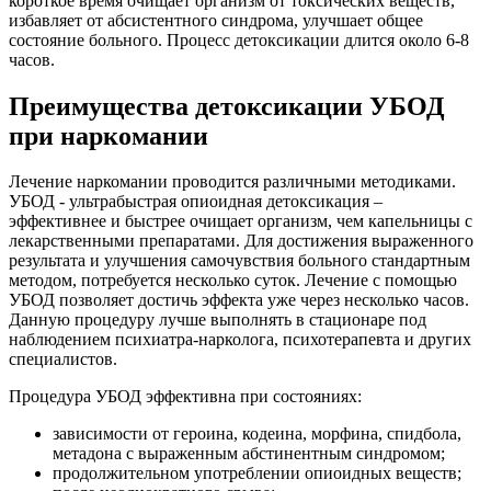
короткое время очищает организм от токсических веществ,
избавляет от абсистентного синдрома, улучшает общее
состояние больного. Процесс детоксикации длится около 6-8
часов.
Преимущества детоксикации УБОД
при наркомании
Лечение наркомании проводится различными методиками.
УБОД - ультрабыстрая опиоидная детоксикация –
эффективнее и быстрее очищает организм, чем капельницы с
лекарственными препаратами. Для достижения выраженного
результата и улучшения самочувствия больного стандартным
методом, потребуется несколько суток. Лечение с помощью
УБОД позволяет достичь эффекта уже через несколько часов.
Данную процедуру лучше выполнять в стационаре под
наблюдением психиатра-нарколога, психотерапевта и других
специалистов.
Процедура УБОД эффективна при состояниях:
зависимости от героина, кодеина, морфина, спидбола,
метадона с выраженным абстинентным синдромом;
продолжительном употреблении опиоидных веществ;