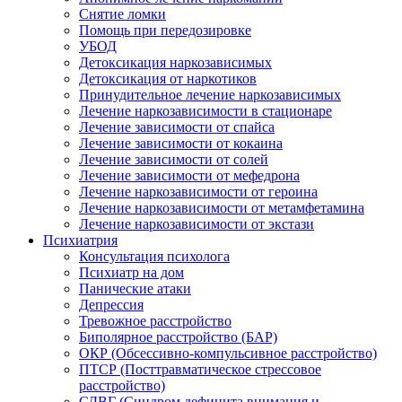
Снятие ломки
Помощь при передозировке
УБОД
Детоксикация наркозависимых
Детоксикация от наркотиков
Принудительное лечение наркозависимых
Лечение наркозависимости в стационаре
Лечение зависимости от спайса
Лечение зависимости от кокаина
Лечение зависимости от солей
Лечение зависимости от мефедрона
Лечение наркозависимости от героина
Лечение наркозависимости от метамфетамина
Лечение наркозависимости от экстази
Психиатрия
Консультация психолога
Психиатр на дом
Панические атаки
Депрессия
Тревожное расстройство
Биполярное расстройство (БАР)
ОКР (Обсессивно-компульсивное расстройство)
ПТСР (Посттравматическое стрессовое
расстройство)
СДВГ (Синдром дефицита внимания и