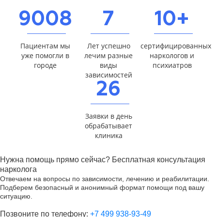
9008
7
10+
Пациентам мы
Лет успешно
сертифицированных
уже помогли в
лечим разные
наркологов и
городе
виды
психиатров
зависимостей
26
Заявки в день
обрабатывает
клиника
Нужна помощь прямо сейчас? Бесплатная консультация
нарколога
Отвечаем на вопросы по зависимости, лечению и реабилитации.
Подберем безопасный и анонимный формат помощи под вашу
ситуацию.
Позвоните по телефону:
+7 499 938-93-49