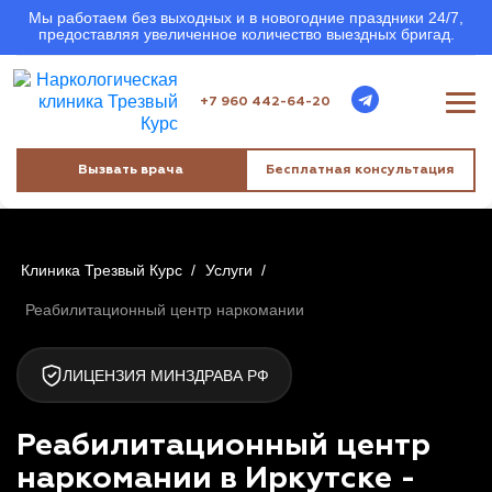
Мы работаем без выходных и в новогодние праздники 24/7,
предоставляя увеличенное количество выездных бригад.
+7 960 442-64-20
Вызвать врача
Бесплатная консультация
Клиника Трезвый Курс
/
Услуги
/
Реабилитационный центр наркомании
ЛИЦЕНЗИЯ МИНЗДРАВА РФ
Реабилитационный центр
наркомании в Иркутске -