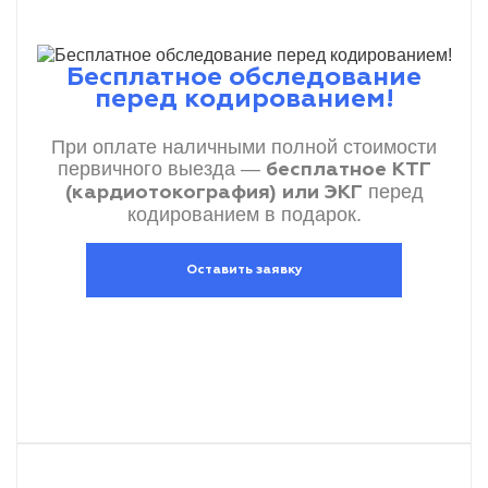
Бесплатное обследование
перед кодированием!
При оплате наличными полной стоимости
первичного выезда —
бесплатное КТГ
перед
(кардиотокография) или ЭКГ
кодированием в подарок.
Оставить заявку