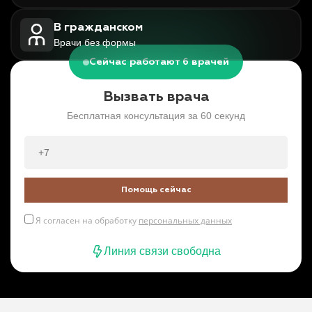
В гражданском
Врачи без формы
Сейчас работают 6 врачей
Вызвать врача
Бесплатная консультация за 60 секунд
Помощь сейчас
Я согласен на обработку
персональных данных
Линия связи свободна