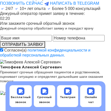
ПОЗВОНИТЬ СЕЙЧАС
НАПИСАТЬ В TELEGRAM
24/7
10+ лет опыта
Более
5 000
консультаций
Дежурный оператор примет заявку в течение:
02:20
Или закажите срочный обратный звонок
Дежурный оператор обработает заявку и передаст врачу
ОТПРАВИТЬ ЗАЯВКУ
Согласен(а)
политикой конфиденциальности и
обработкой персональных данных.
Тимофеев Алексей Сергеевич
Принимает срочные обращения пациентов и родственников,
оценивает ситуацию и определяет дальнейшие шаги оказания
помощи.
Бесплатный
Срочный
Телеграм
Онлайн
звонок
звонок
чат
Последовательность реабилитации